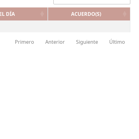
L DÍA
ACUERDO(S)
Primero
Anterior
Siguiente
Último